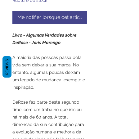
Rupture de stock
Me notifier lorsque cet article est disponible
Livro - Algumas Verdades sobre
DeRose - Joris Marengo
A maioria das pessoas passa pela
REVIEWS
vida sem deixar a sua marca. No
entanto, algumas poucas deixam
um legado de mudança, exemplo e
inspiração.⁣
DeRose faz parte deste segundo
time, com um trabalho que iniciou
há mais de 60 anos. A total
dimensão da sua contribuição para
a evolução humana e melhoria da