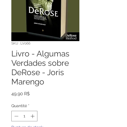
SKU : LV066
Livro - Algumas
Verdades sobre
DeRose - Joris
Marengo
Prix
49,90 R$
Quantité
*