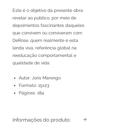
Este é o objetivo da presente obra:
revelar ao público, por meio de
depoimentos fascinantes daqueles
que convivem ou conviveram com
DeRose, quem realmente é esta
lenda viva, referência global na
reeducação comportamental e
qualidade de vida.⁣
Autor: Joris Marengo
Formato: 15x23
Páginas: 184
Informações do produto:
Livro - Algumas Verdades sobre
DeRose - Joris Marengo