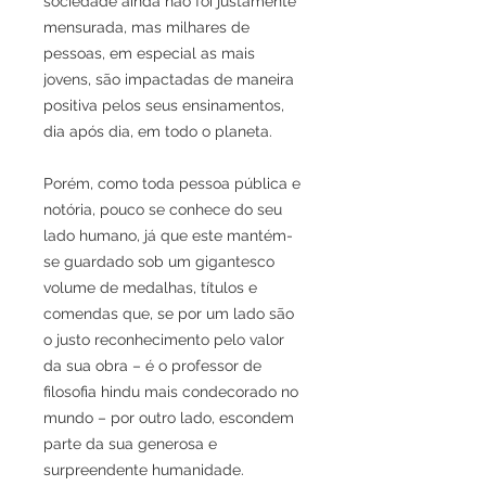
sociedade ainda não foi justamente
mensurada, mas milhares de
pessoas, em especial as mais
jovens, são impactadas de maneira
positiva pelos seus ensinamentos,
dia após dia, em todo o planeta.⁣
Porém, como toda pessoa pública e
notória, pouco se conhece do seu
lado humano, já que este mantém-
se guardado sob um gigantesco
volume de medalhas, títulos e
comendas que, se por um lado são
o justo reconhecimento pelo valor
da sua obra – é o professor de
filosofia hindu mais condecorado no
mundo – por outro lado, escondem
parte da sua generosa e
surpreendente humanidade.⁣